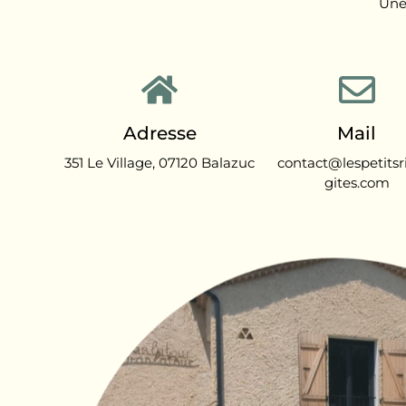
Une
Adresse
Mail
351 Le Village, 07120 Balazuc
contact@lespetitsr
gites.com