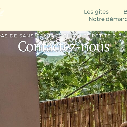
Les gîtes
B
Notre démar
PAS DE SANS-CONTACT CHEZ LES PETITS RIEN
Contactez-nous