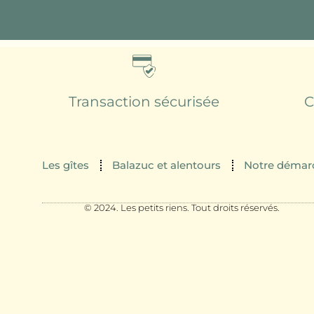
Transaction sécurisée
C
Les gîtes
Balazuc et alentours
Notre démar
© 2024. Les petits riens. Tout droits réservés.