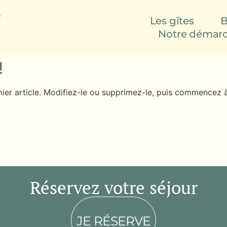
Les gîtes
B
Notre démar
!
ier article. Modifiez-le ou supprimez-le, puis commencez à 
Réservez votre séjour
JE RÉSERVE